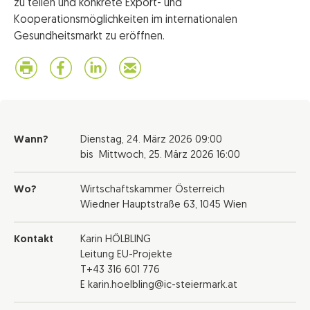
zu teilen und konkrete Export- und
Kooperationsmöglichkeiten im internationalen
Gesundheitsmarkt zu eröffnen.
Wann?
Dienstag,
24. März 2026
09:00
bis
Mittwoch,
25. März 2026
16:00
Wo?
Wirtschaftskammer Österreich
Wiedner Hauptstraße 63, 1045 Wien
Kontakt
Karin HÖLBLING
Leitung EU-Projekte
T+43 316 601 776
E karin.hoelbling@ic-steiermark.at