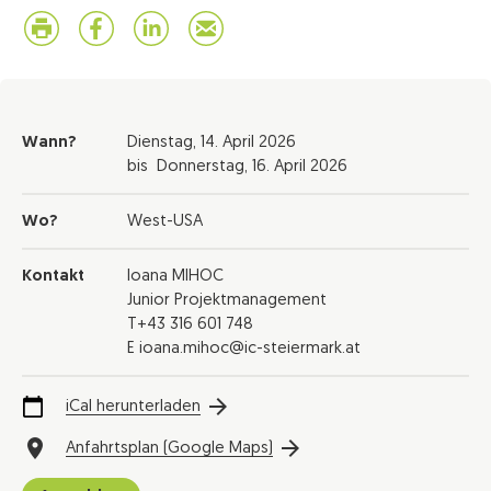
Wann?
Dienstag,
14. April 2026
bis
Donnerstag,
16. April 2026
Wo?
West-USA
Kontakt
Ioana MIHOC
Junior Projektmanagement
T+43 316 601 748
E ioana.mihoc@ic-steiermark.at
iCal herunterladen
Anfahrtsplan (Google Maps)