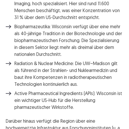
Imaging, hoch spezialisiert. Hier sind rund 11.600
Menschen beschäftigt, was einer Konzentration von
31 % über dem US-Durchschnitt entspricht.
Biopharmazeutika: Wisconsin verfügt über eine mehr
als 40-jährige Tradition in der Biotechnologie und der
biopharmazeutischen Forschung. Die Spezialisierung
in diesem Sektor liegt mehr als dreimal über dem
nationalen Durchschnitt.
Radiation & Nuclear Medicine: Die UW–Madison gilt
als führend in der Strahlen- und Nuklearmedizin und
baut ihre Kompetenzen in radiotherapeutischen
Technologien kontinuierlich aus.
Active Pharmaceutical Ingredients (APIs): Wisconsin ist
ein wichtiger US-Hub für die Herstellung
pharmazeutischer Wirkstoffe.
Darüber hinaus verfügt die Region über eine
hochvernetzte Infrastruktur aus Forschungsinstituten (u. a.