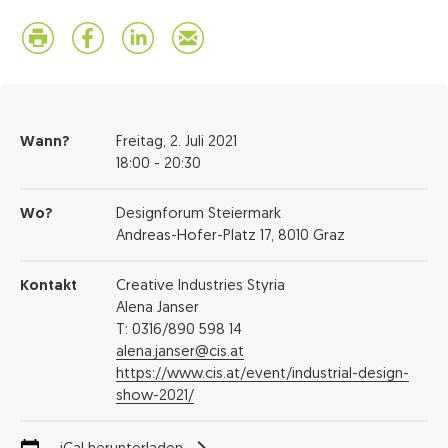
Wann?
Freitag,
2. Juli 2021
18:00 - 20:30
Wo?
Designforum Steiermark
Andreas-Hofer-Platz 17, 8010 Graz
Kontakt
Creative Industries Styria
Alena Janser
T: 0316/890 598 14
alena.janser@cis.at
https://www.cis.at/event/industrial-design-
show-2021/