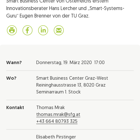
Smart Business Center von Österreichs erstem
Innovationsberater Hans Lercher und „Smart-Systems-
Guru“ Eugen Brenner von der TU Graz.
Wann?
Donnerstag,
19. März 2020
17:00
Wo?
Smart Business Center Graz-West
Reininghausstrasse 13, 8020 Graz
Seminarraum 1. Stock
Kontakt
Thomas Mrak
thomas.mrak@sfg.at
+43 664 80793 325
Elisabeth Pirstinger