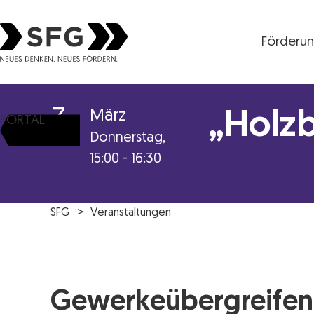
Förderu
Steirische Wirtschaftsförderungsgesellschaft mbH S
3
März
„Holz
PORTAL
Donnerstag,
15:00 - 16:30
SFG
Veranstaltungen
Gewerkeübergreifen