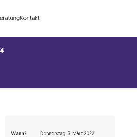
Beratung
Kontakt
“
Wann?
Donnerstag,
3. März 2022