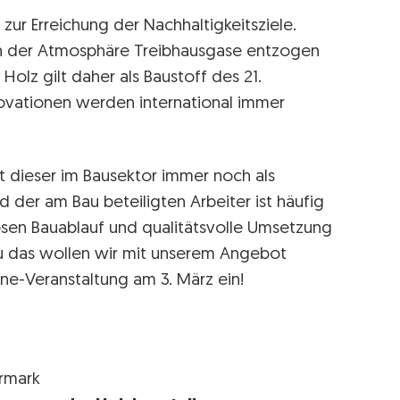
 zur Erreichung der Nachhaltigkeitsziele.
n der Atmosphäre Treibhausgase entzogen
Holz gilt daher als Baustoff des 21.
ovationen werden international immer
st dieser im Bausektor immer noch als
 der am Bau beteiligten Arbeiter ist häufig
sen Bauablauf und qualitätsvolle Umsetzung
u das wollen wir mit unserem Angebot
ine-Veranstaltung am 3. März ein!
ermark