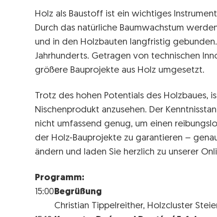
Holz als Baustoff ist ein wichtiges Instrument
Durch das natürliche Baumwachstum werde
und in den Holzbauten langfristig gebunden. 
Jahrhunderts. Getragen von technischen Inn
größere Bauprojekte aus Holz umgesetzt.
Trotz des hohen Potentials des Holzbaues, i
Nischenprodukt anzusehen. Der Kenntnisstand
nicht umfassend genug, um einen reibungslo
der Holz-Bauprojekte zu garantieren – gena
ändern und laden Sie herzlich zu unserer Onl
Programm:
15:00
Begrüßung
Christian Tippelreither, Holzcluster Stei