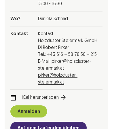
15:00 - 16:30
Wo?
Daniela Schmid
Kontakt
Kontakt:
Holzcluster Steiermark GmbH
DI Robert Pirker
Tel.: +43 316 – 58 78 50 – 215,
E-Mail: pirker@holzcluster-
steiermark.at
pirker@holzcluster-
steiermark.at
iCal herunterladen
Anmelden
Auf dem Laufenden bleiben