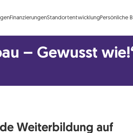
ngen
Finanzierungen
Standortentwicklung
Persönliche 
FG Logo
bau – Gewusst wie!
de Weiterbildung auf