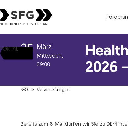
Förderu
Steirische Wirtschaftsförderungsgesellschaft mbH S
25
März
Health
PORTAL
Mittwoch,
2026 
09:00
SFG
Veranstaltungen
Bereits zum 8. Mal dürfen wir Sie zu DEM int