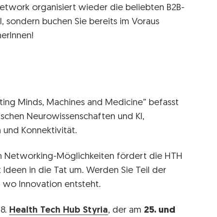
Network organisiert wieder die beliebten B2B-
l, sondern buchen Sie bereits im Voraus
erInnen!
ing Minds, Machines and Medicine” befasst
wischen Neurowissenschaften und KI,
 und Konnektivität.
en Networking-Möglichkeiten fördert die HTH
 Ideen in die Tat um. Werden Sie Teil der
 wo Innovation entsteht.
 8.
Health Tech Hub Styria
, der am
25. und