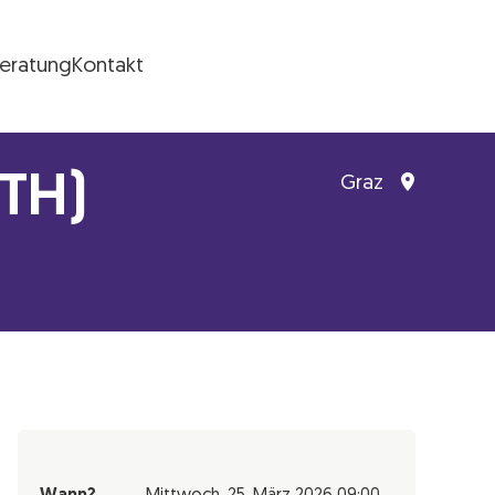
Beratung
Kontakt
HTH)
Graz