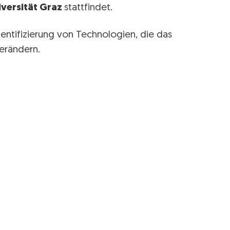
iversität Graz
stattfindet.
dentifizierung von Technologien, die das
erändern.