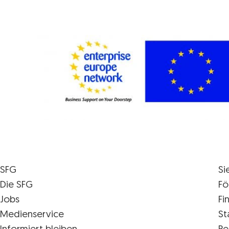
SFG
Si
Die SFG
Fö
Jobs
Fi
Medienservice
St