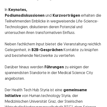
In
Keynotes,
Podiumsdiskussionen
und
Kurzvorträgen
erhalten die
Teilnehmenden Einblicke in wegweisende Life-Science-
Technologien, diskutieren deren Potenzial und
untersuchen ihren transformativen Einfluss.
Neben fachlichem Input bietet die Veranstaltung reichlich
Gelegenheit, in
B2B-Gesprächen
Kontakte zu knüpfen
und bestehende Netzwerke zu vertiefen.
Darüber hinaus werden
Führungen
zu einigen der
spannendsten Standorte in der Medical Science City
angeboten.
Der Health Tech Hub Styria ist eine
gemeinsame
Initiative
von Human.technology Styria, der
Medizinischen Universität Graz, der Steirischen