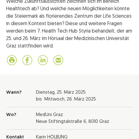
Welche Zukunftsaussichten zeichnen sich im Bereich
Healthtech ab? Und welche neuen Möglichkeiten könnte
die Steiermark als florierendes Zentrum der Life Sciences
in diesem Kontext bieten? Diese und weitere Fragen
werden beim 7. Health Tech Hub Styria behandelt, der am
25. und 26. März im Hörsaal der Medizinischen Universität
Graz stattfinden wird.
Wann?
Dienstag,
25. März 2025
bis
Mittwoch,
26. März 2025
Wo?
MedUni Graz
Neue Stiftingtalstraße 6, 8010 Graz
Kontakt
Karin HÖLBLING