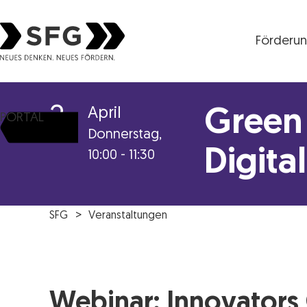
Förderu
Steirische Wirtschaftsförderungsgesellschaft mbH S
2
April
Green 
PORTAL
Donnerstag,
Digital
10:00 - 11:30
SFG
Veranstaltungen
Webinar: Innovators