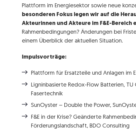
Plattform im Energiesektor sowie neue konz
besonderen Fokus legen wir auf die Herau
Akteurinnen und Akteure im F&E-Bereich 
Rahmenbedingungen? Änderungen bei Fristen
einem Überblick der aktuellen Situation.
Impulsvorträge:
Plattform für Ersatzteile und Anlagen im 
Ligninbasierte Redox-Flow Batterien, TU Gr
Fasertechnik
SunOyster – Double the Power, SunOyst
F&E in der Krise? Geänderte Rahmenbed
Förderungslandschaft, BDO Consulting