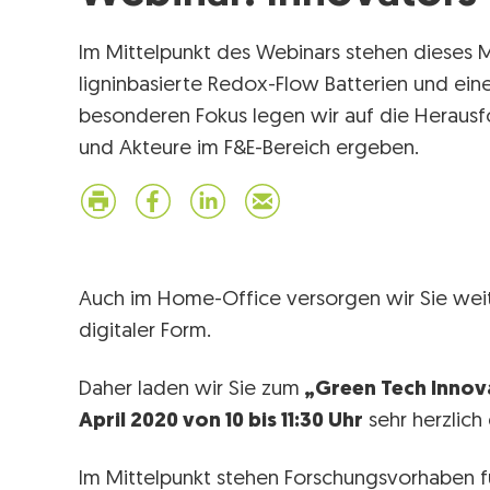
Im Mittelpunkt des Webinars stehen dieses M
ligninbasierte Redox-Flow Batterien und eine
besonderen Fokus legen wir auf die Herausfo
und Akteure im F&E-Bereich ergeben.
Auch im Home-Office versorgen wir Sie weite
digitaler Form.
Daher laden wir Sie zum
„Green Tech Innova
April 2020 von 10 bis 11:30 Uhr
sehr herzlich 
Im Mittelpunkt stehen Forschungsvorhaben fü