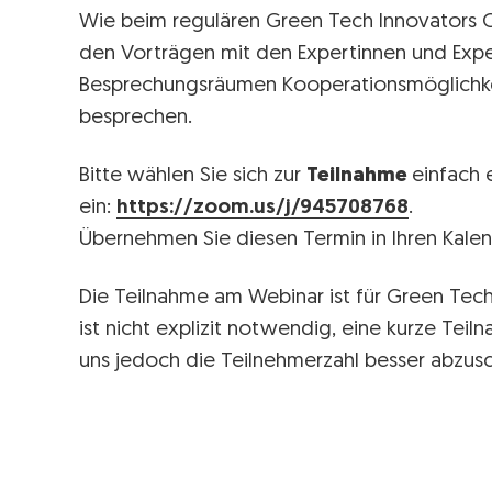
Wie beim regulären Green Tech Innovators Cl
den Vorträgen mit den Expertinnen und Exper
Besprechungsräumen Kooperationsmöglichke
besprechen.
Bitte wählen Sie sich zur
Teilnahme
einfach 
ein:
https://zoom.us/j/945708768
.
Übernehmen Sie diesen Termin in Ihren Kale
Die Teilnahme am Webinar ist für Green Tech
ist nicht explizit notwendig, eine kurze Tei
uns jedoch die Teilnehmerzahl besser abzus