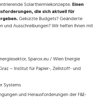
entrierende Solarthermiekonzepte.
Einen
sforderungen, die sich aktuell für
ergeben.
Gekürzte Budgets? Geänderte
 und Ausschreibungen? Wir helfen Ihnen mit
Energiesektor, Sparox.eu / Wien Energie
az – Institut für Papier-, Zellstoff- und
er Systems
ingungen und Herausforderungen der F&E-