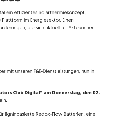
al ein effizientes Solarthermiekonzept,
 Plattform im Energiesektor. Einen
rderungen, die sich aktuell für Akteurinnen
r mit unseren F&E-Dienstleistungen, nun in
tors Club Digital“ am Donnerstag, den 02.
ein.
r ligninbasierte Redox-Flow Batterien, eine