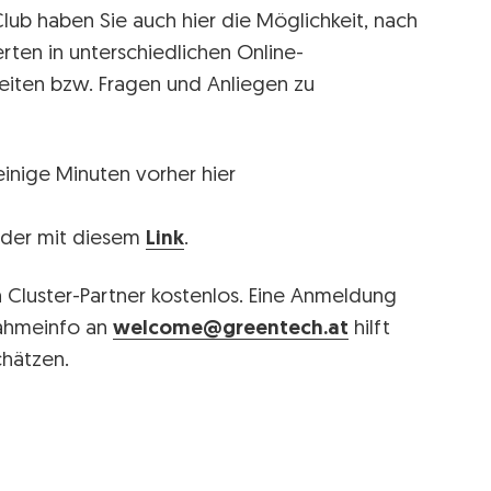
ub haben Sie auch hier die Möglichkeit, nach
ten in unterschiedlichen Online-
iten bzw. Fragen und Anliegen zu
einige Minuten vorher hier
nder mit diesem
Link
.
 Cluster-Partner kostenlos. Eine Anmeldung
lnahmeinfo an
welcome@greentech.at
hilft
chätzen.