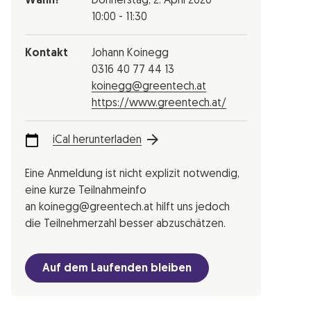
Wann?
Donnerstag,
2. April 2020
10:00 - 11:30
Kontakt
Johann Koinegg
0316 40 77 44 13
koinegg@greentech.at
https://www.greentech.at/
iCal herunterladen
Eine Anmeldung ist nicht explizit notwendig,
eine kurze Teilnahmeinfo
an koinegg@greentech.at hilft uns jedoch
die Teilnehmerzahl besser abzuschätzen.
Auf dem Laufenden bleiben