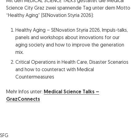
Mit den MEDICAL SCIENCE TALKS gestaltet die Medical
Science City Graz zwei spannende Tag unter dem Motto
“Healthy Aging” (SENovation Styria 2026):
Healthy Aging – SENovation Styria 2026, Impuls-talks,
panels and workshops about innovations for our
aging society and how to improve the generation
mix.
Critical Operations in Health Care, Disaster Scenarios
and how to counteract with Medical
Countermeasures
Mehr Infos unter:
Medical Science Talks –
GrazConnects
SFG