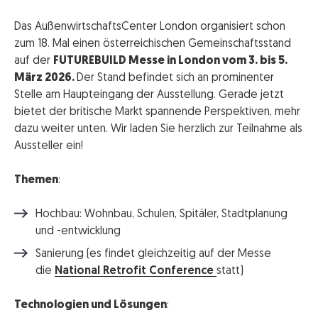
Das AußenwirtschaftsCenter London organisiert schon
zum 18. Mal einen österreichischen Gemeinschaftsstand
auf der
FUTUREBUILD Messe in London vom 3. bis 5.
März 2026.
Der Stand befindet sich an prominenter
Stelle am Haupteingang der Ausstellung. Gerade jetzt
bietet der britische Markt spannende Perspektiven, mehr
dazu weiter unten. Wir laden Sie herzlich zur Teilnahme als
Aussteller ein!
Themen
:
Hochbau: Wohnbau, Schulen, Spitäler, Stadtplanung
und -entwicklung
Sanierung (es findet gleichzeitig auf der Messe
die
National Retrofit Conference
statt)
Technologien und Lösungen
: