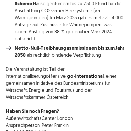
Scheme
Hauseigentümern bis zu 7.500 Pfund für die
Anschaffung CO2-armer Heizsysteme (v.a.
Wärmepumpen). Im März 2025 gab es mehr als 4.000
Anträge auf Zuschüsse für Wärmepumpen, was
einem Anstieg von 88 % gegenüber März 2024
entspricht
Netto-Null-Treibhausgasemissionen bis zum Jahr
2050
als rechtlich bindende Verpflichtung
Die Veranstaltung ist Teil der
Internationaliserungoffensive
go-international
, einer
gemeinsamen Initiative des Bundesministeriums für
Wirtschaft, Energie und Tourismus und der
Wirtschaftskammer Österreich.
Haben Sie noch Fragen?
AußenwirtschaftsCenter London
Ansprechperson: Peter Franklin