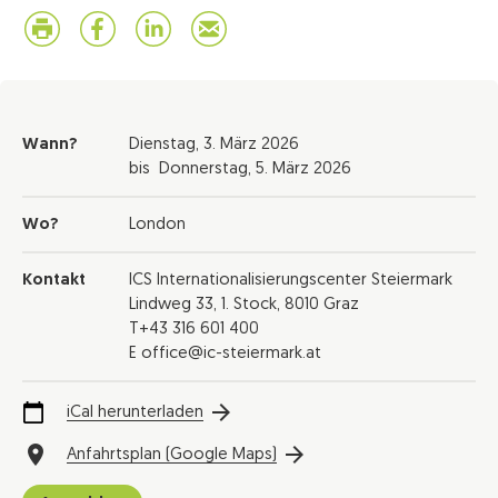
Wann?
Dienstag,
3. März 2026
bis
Donnerstag,
5. März 2026
Wo?
London
Kontakt
ICS Internationalisierungscenter Steiermark
Lindweg 33, 1. Stock, 8010 Graz
T+43 316 601 400
E office@ic-steiermark.at
iCal herunterladen
Anfahrtsplan (Google Maps)