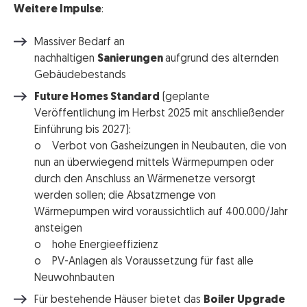
Weitere Impulse
:
Massiver Bedarf an
nachhaltigen
Sanierungen
aufgrund des alternden
Gebäudebestands
Future Homes Standard
(geplante
Veröffentlichung im Herbst 2025 mit anschließender
Einführung bis 2027):
o Verbot von Gasheizungen in Neubauten, die von
nun an überwiegend mittels Wärmepumpen oder
durch den Anschluss an Wärmenetze versorgt
werden sollen; die Absatzmenge von
Wärmepumpen wird voraussichtlich auf 400.000/Jahr
ansteigen
o hohe Energieeffizienz
o PV-Anlagen als Voraussetzung für fast alle
Neuwohnbauten
Für bestehende Häuser bietet das
Boiler Upgrade