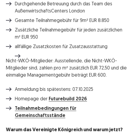
Durchgehende Betreuung durch das Team des
AußenwirtschaftsCenters London
Gesamte Teilnahmegebühr für 9m² EUR 8.850
Zusätzliche Teilnahmegebühr für jeden zusätzlichen
m² EUR 950
allfällige Zusatzkosten für Zusatzausstattung
Nicht-WKÖ-Mitglieder: Ausstellende, die Nicht-WKÖ-
Mitglieder sind, zahlen pro m² zusätzlich EUR 72,50 und die
einmalige Managementgebühr beträgt EUR 600.
Anmeldung bis spätestens: 07.10.2025
Homepage der
Futurebuild 2026
Teilnahmebedingungen für
Gemeinschaftsstände
Warum das Vereinigte Königreich und warum jetzt?