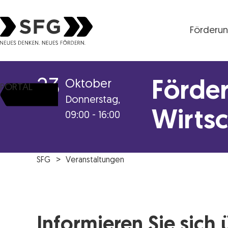
Förderu
Steirische Wirtschaftsförderungsgesellschaft mbH S
23
Oktober
Förde
PORTAL
Donnerstag,
Wirts
09:00 - 16:00
SFG
Veranstaltungen
Informieren Sie sich