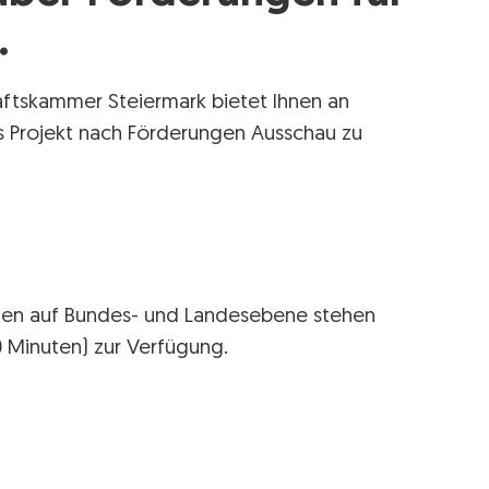
.
aftskammer Steiermark bietet Ihnen an
es Projekt nach Förderungen Ausschau zu
llen auf Bundes- und Landesebene stehen
20 Minuten) zur Verfügung.