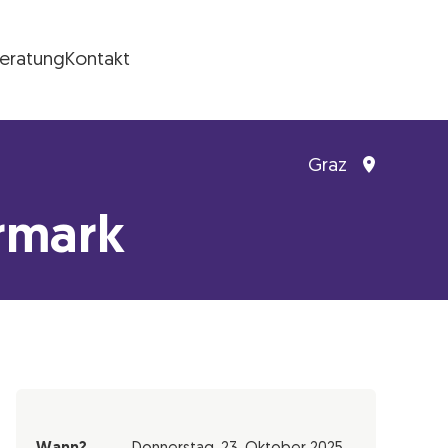
Beratung
Kontakt
Graz
rmark