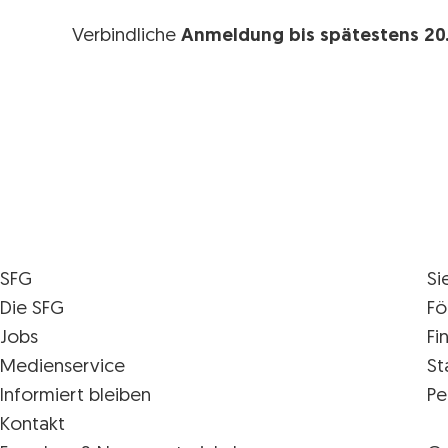
Verbindliche
Anmeldung bis spätestens 20
SFG
Si
Die SFG
Fö
Jobs
Fi
Medienservice
St
Informiert bleiben
Pe
Kontakt