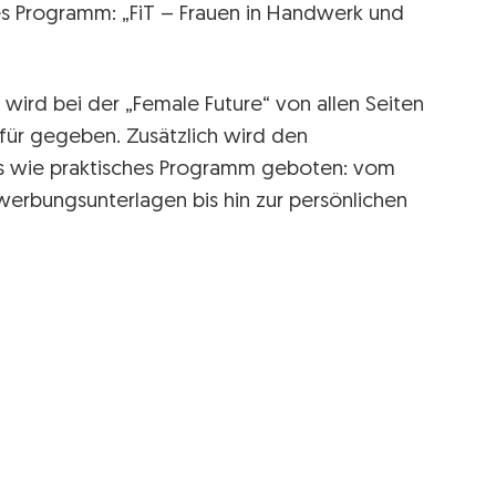
s Programm: „FiT – Frauen in Handwerk und
wird bei der „Female Future“ von allen Seiten
afür gegeben. Zusätzlich wird den
es wie praktisches Programm geboten: vom
erbungsunterlagen bis hin zur persönlichen