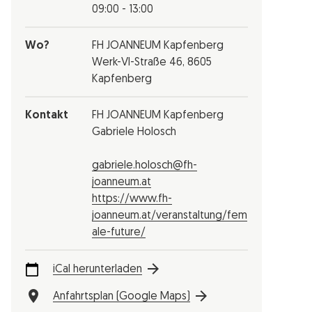
09:00 - 13:00
Wo?
FH JOANNEUM Kapfenberg
Werk-VI-Straße 46, 8605
Kapfenberg
Kontakt
FH JOANNEUM Kapfenberg
Gabriele Holosch
gabriele.holosch@fh-
joanneum.at
https://www.fh-
joanneum.at/veranstaltung/fem
ale-future/
iCal herunterladen
Anfahrtsplan (Google Maps)