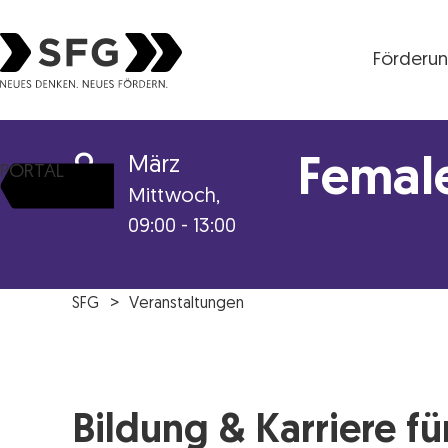
Förderu
Steirische Wirtschaftsförderungsgesellschaft mbH S
8
März
Femal
PORTAL
Mittwoch,
09:00 - 13:00
SFG
Veranstaltungen
Bildung & Karriere fü