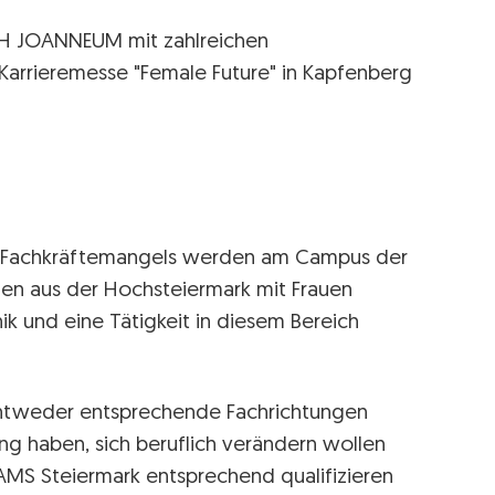
 FH JOANNEUM mit zahlreichen
Karrieremesse "Female Future" in Kapfenberg
n Fachkräftemangels werden am Campus der
en aus der Hochsteiermark mit Frauen
ik und eine Tätigkeit in diesem Bereich
 entweder entsprechende Fachrichtungen
ung haben, sich beruflich verändern wollen
 AMS Steiermark entsprechend qualifizieren