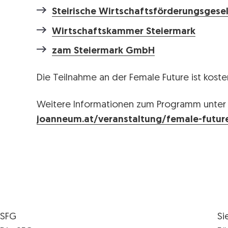
Steirische Wirtschaftsförderungsgesel
Wirtschaftskammer Steiermark
zam Steiermark GmbH
Die Teilnahme an der Female Future ist koste
Weitere Informationen zum Programm unte
joanneum.at/veranstaltung/female-futur
SFG
Si