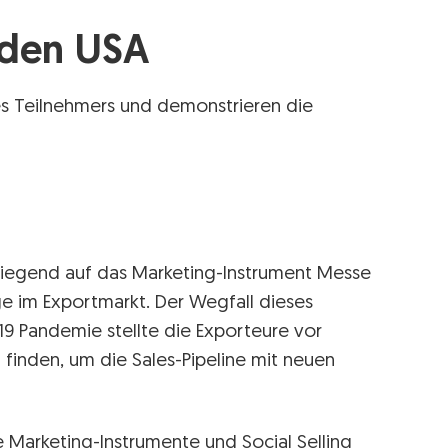
 den USA
nes Teilnehmers und demonstrieren die
wiegend auf das Marketing-Instrument Messe
 im Exportmarkt. Der Wegfall dieses
19 Pandemie stellte die Exporteure vor
 finden, um die Sales-Pipeline mit neuen
e Marketing-Instrumente und Social Selling