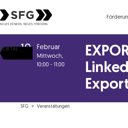
Förderu
Steirische Wirtschaftsförderungsgesellschaft mbH S
10
Februar
EXPOR
PORTAL
Mittwoch,
Linke
10:00 - 11:00
Expor
SFG
Veranstaltungen