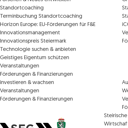
Standortcoaching
St
Terminbuchung Standortcoaching
St
Horizon Europe: EU-Förderungen für F&E
iC
Innovations­management
Ve
Innovationspreis Steiermark
Fö
Technologie suchen & anbieten
Geistiges Eigentum schützen
Veranstaltungen
Förderungen & Finanzierungen
investieren & wachsen
Au
Veranstaltungen
We
Förderungen & Finanzierungen
Ve
Fö
Steirische
Wirtschaf