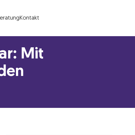
Beratung
Kontakt
r: Mit
 den