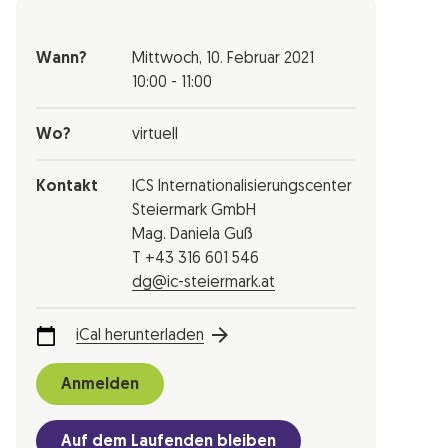
Wann?
Mittwoch,
10. Februar 2021
10:00 - 11:00
Wo?
virtuell
Kontakt
ICS Internationalisierungscenter
Steiermark GmbH
Mag. Daniela Guß
T +43 316 601 546
dg@ic-steiermark.at
iCal herunterladen
Anmelden
Auf dem Laufenden bleiben