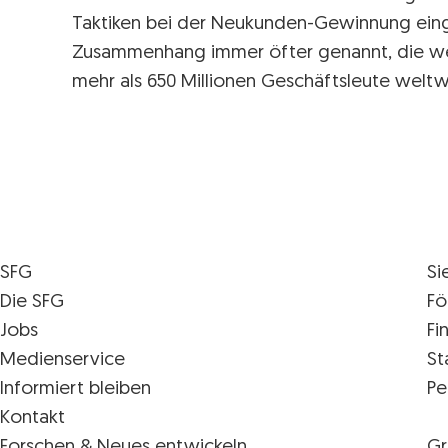
Taktiken bei der Neukunden-Gewinnung eing
Zusammenhang immer öfter genannt, die wel
mehr als 650 Millionen Geschäftsleute weltw
SFG
Si
Die SFG
Fö
Jobs
Fi
Medienservice
St
Informiert bleiben
Pe
Kontakt
Forschen & Neues entwickeln
Gr