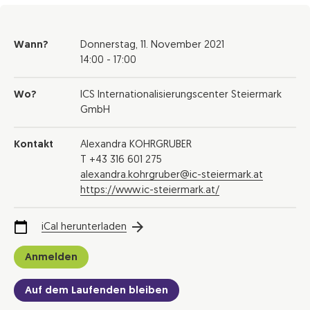
Wann?
Donnerstag,
11. November 2021
14:00 - 17:00
Wo?
ICS Internationalisierungscenter Steiermark
GmbH
Kontakt
Alexandra KOHRGRUBER
T +43 316 601 275
alexandra.kohrgruber@ic-steiermark.at
https://www.ic-steiermark.at/
iCal herunterladen
Anmelden
Auf dem Laufenden bleiben