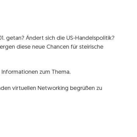
1. getan? Ändert sich die US-Handelspolitik?
bergen diese neue Chancen für steirische
le Informationen zum Thema.
enden virtuellen Networking begrüßen zu