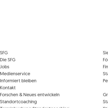
SFG
Si
Die SFG
Fö
Jobs
Fi
Medienservice
St
Informiert bleiben
Pe
Kontakt
Forschen & Neues entwickeln
Gr
Standortcoaching
St