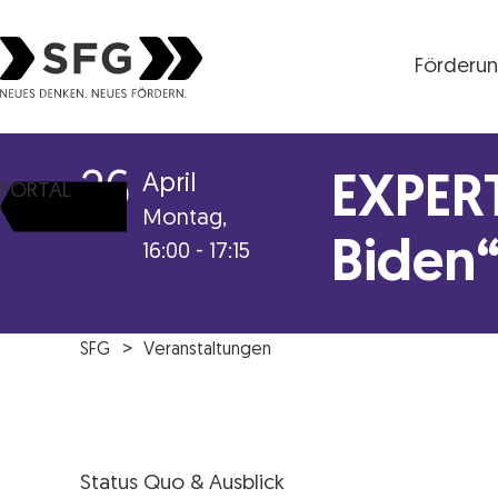
Förderu
Steirische Wirtschaftsförderungsgesellschaft mbH S
26
April
EXPER
PORTAL
Montag,
Biden
16:00 - 17:15
SFG
Veranstaltungen
Status Quo & Ausblick