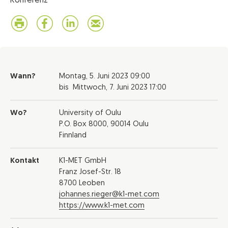
Konferenz
Wann?
Montag,
5. Juni 2023
09:00
bis
Mittwoch,
7. Juni 2023
17:00
Wo?
University of Oulu
P.O. Box 8000, 90014 Oulu
Finnland
Kontakt
K1-MET GmbH
Franz Josef-Str. 18
8700 Leoben
johannes.rieger@k1-met.com
https://www.k1-met.com