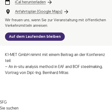
iCal herunterladen
Anfahrtsplan (Google Maps)
Wir freuen uns, wenn Sie zur Veranstaltung mit öffentlichen
Verkehrsmitteln anreisen.
Auf dem Laufenden bleiben
K1-MET GmbH nimmt mit einem Beitrag an der Konferenz
teil:
– An in-situ analysis method in EAF and BOF steelmaking,
Vortrag von Dipl.-Ing. Bernhard Mitas
SFG
Die SFG
Sie suchen