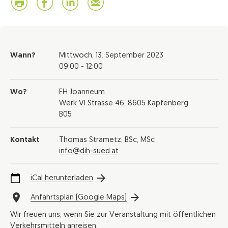
Wann?
Mittwoch,
13. September 2023
09:00 - 12:00
Wo?
FH Joanneum
Werk VI Strasse 46, 8605 Kapfenberg
B05
Kontakt
Thomas Strametz, BSc, MSc
info@dih-sued.at
iCal herunterladen
Anfahrtsplan (Google Maps)
Wir freuen uns, wenn Sie zur Veranstaltung mit öffentlichen
Verkehrsmitteln anreisen.