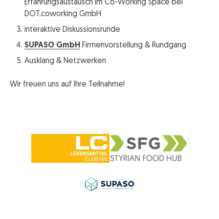
Erfahrungsaustausch im Co-Working Space bei
DOT.coworking GmbH
interaktive Diskussionsrunde
SUPASO GmbH
Firmenvorstellung & Rundgang
Ausklang & Netzwerken
Wir freuen uns auf Ihre Teilnahme!