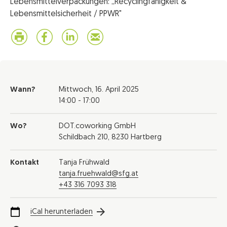
Lebensmittelverpackungen: „Recyclingfähigkeit &
Lebensmittelsicherheit / PPWR"
Wann?
Mittwoch,
16. April 2025
14:00 - 17:00
Wo?
DOT.coworking GmbH
Schildbach 210, 8230 Hartberg
Kontakt
Tanja Frühwald
tanja.fruehwald@sfg.at
+43 316 7093 318
iCal herunterladen