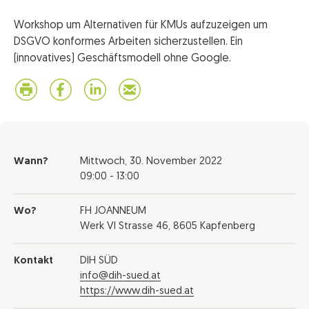
Workshop um Alternativen für KMUs aufzuzeigen um
DSGVO konformes Arbeiten sicherzustellen. Ein
(innovatives) Geschäftsmodell ohne Google.
Wann?
Mittwoch,
30. November 2022
09:00 - 13:00
Wo?
FH JOANNEUM
Werk VI Strasse 46, 8605 Kapfenberg
Kontakt
DIH SÜD
info@dih-sued.at
https://www.dih-sued.at