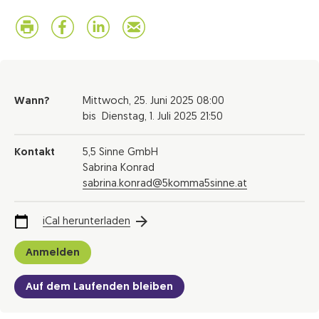
Wann?
Mittwoch,
25. Juni 2025
08:00
bis
Dienstag,
1. Juli 2025
21:50
Kontakt
5,5 Sinne GmbH
Sabrina Konrad
sabrina.konrad@5komma5sinne.at
iCal herunterladen
Anmelden
Auf dem Laufenden bleiben