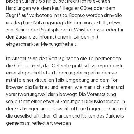
bloßen Surfens bis hin zu strafrechtlich relevanten
Handlungen wie dem Kauf illegaler Güter oder dem
Zugriff auf verbotene Inhalte. Ebenso werden sinnvolle
und legitime Nutzungsmöglichkeiten vorgestellt, etwa
zum Schutz der Privatsphäre, für Whistleblower oder für
den Zugang zu Informationen in Ländern mit
eingeschränkter Meinungsfreiheit.
Im Anschluss an den Vortrag haben die Teilnehmenden
die Gelegenheit, das Gelernte praktisch zu erproben: In
einer abgeschotteten Laborumgebung erkunden sie
mithilfe einer virtuellen Tails-Umgebung und dem Tor-
Browser das Darknet und lernen, wie man sich sicher und
verantwortungsvoll darin bewegt. Die Veranstaltung
schließt mit einer etwa 30-minütigen Diskussionsrunde, in
der Erfahrungen ausgetauscht, offene Fragen geklärt und
die gesellschaftlichen Chancen und Risiken des Darknets
gemeinsam reflektiert werden.