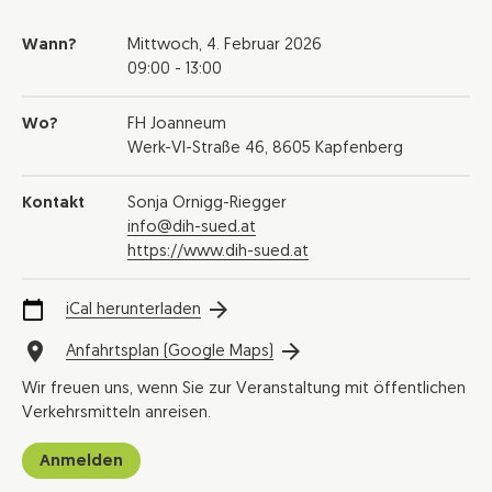
Wann?
Mittwoch,
4. Februar 2026
09:00 - 13:00
Wo?
FH Joanneum
Werk-VI-Straße 46, 8605 Kapfenberg
Kontakt
Sonja Ornigg-Riegger
info@dih-sued.at
https://www.dih-sued.at
iCal herunterladen
Anfahrtsplan (Google Maps)
Wir freuen uns, wenn Sie zur Veranstaltung mit öffentlichen
Verkehrsmitteln anreisen.
Anmelden