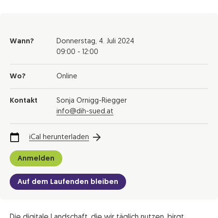
Wann?
Donnerstag,
4. Juli 2024
09:00 - 12:00
Wo?
Online
Kontakt
Sonja Ornigg-Riegger
info@dih-sued.at
iCal herunterladen
Anmelden
Auf dem Laufenden bleiben
Die digitale Landschaft, die wir täglich nutzen, birgt