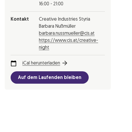
16:00 - 21:00
Kontakt
Creative Industries Styria
Barbara Nußmüller
barbara.nussmueller@cis.at
https://www.cis.at/creative-
night
iCal herunterladen
Auf dem Laufenden bleiben