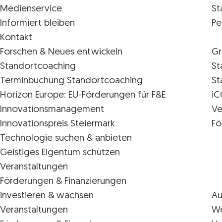
Medienservice
St
Informiert bleiben
Pe
Kontakt
Forschen & Neues entwickeln
Gr
Standortcoaching
St
Terminbuchung Standortcoaching
St
Horizon Europe: EU-Förderungen für F&E
iC
Innovations­management
Ve
Innovationspreis Steiermark
Fö
Technologie suchen & anbieten
Geistiges Eigentum schützen
Veranstaltungen
Förderungen & Finanzierungen
investieren & wachsen
Au
Veranstaltungen
We