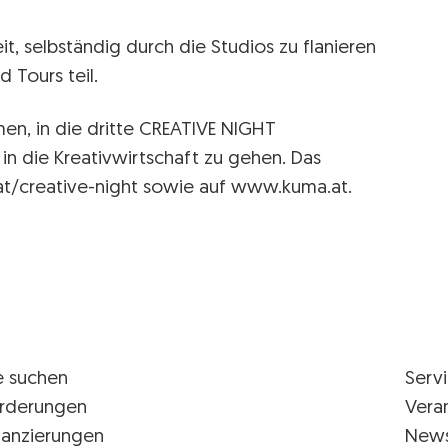
t, selbständig durch die Studios zu flanieren
 Tours teil.
men, in die dritte CREATIVE NIGHT
in die Kreativwirtschaft zu gehen. Das
t/creative-night sowie auf www.kuma.at.
e suchen
Serv
rderungen
Vera
nanzierungen
New