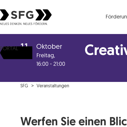
Förderu
Steirische Wirtschaftsförderungsgesellschaft mbH S
11
Oktober
Creati
PORTAL
Freitag,
16:00 - 21:00
SFG
Veranstaltungen
Werfen Sie einen Blic