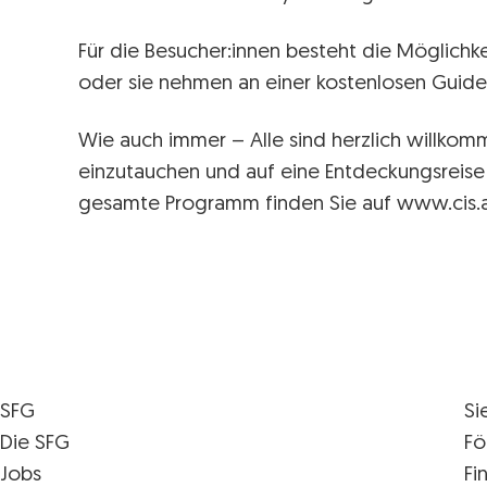
Für die Besucher:innen besteht die Möglichkei
oder sie nehmen an einer kostenlosen Guided
Wie auch immer – Alle sind herzlich willkom
einzutauchen und auf eine Entdeckungsreise 
gesamte Programm finden Sie auf www.cis.a
SFG
Si
Die SFG
Fö
Jobs
Fi