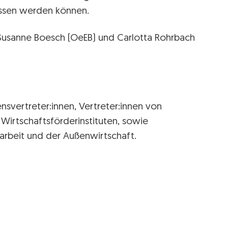
ossen werden können.
 Susanne Boesch (OeEB) und Carlotta Rohrbach
nsvertreter:innen, Vertreter:innen von
Wirtschaftsförderinstituten, sowie
rbeit und der Außenwirtschaft.