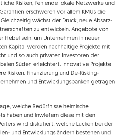
ftliche Risiken, fehlende lokale Netzwerke und
 Garantien erschweren vor allem KMUs die
Gleichzeitig wächst der Druck, neue Absatz-
rtnerschaften zu entwickeln. Angebote von
er Hebel sein, um Unternehmen in neuen
en Kapital werden nachhaltige Projekte mit
t und so auch privaten Investoren der
len Süden erleichtert. Innovative Projekte
e Risiken. Finanzierung und De-Risking-
nternehmen und Entwicklungsbanken getragen
rage, welche Bedürfnisse heimische
ets haben und inwiefern diese mit den
ers wird diskutiert, welche Lücken bei der
wellen- und Entwicklungsländern bestehen und