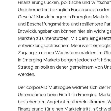
Finanzierungslücken, politische und wirtscha
Unsicherheiten bezüglich Förderungen oder
Geschäftsbeziehungen in Emerging Markets. 
und Beschaffungsmärkte und resilientere Pa
Entwicklungsbanken können hier ein wichtig
Märkten zu unterstützen. Mit dem eingesetzt
entwicklungspolitischem Mehrwert ermöglich
Zugang zu neuen Wachstumsmärkten im Globa
in Emerging Markets bergen jedoch oft höher
Strategien sollten daher gemeinsam von U
werden.
Der corporAID Multilogue widmet sich der F
Unternehmen beim Eintritt in Emerging Mark
bestehenden Angeboten übereinstimmen. Weit
Finanzierung für einen Markteintritt in Sch