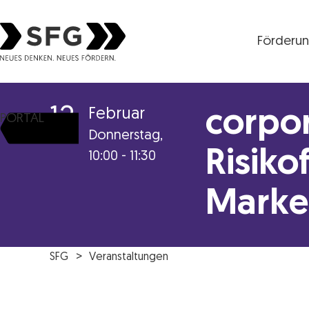
Förderu
Steirische Wirtschaftsförderungsgesellschaft mbH S
12
Februar
corpor
PORTAL
Donnerstag,
Risiko
10:00 - 11:30
Marke
SFG
Veranstaltungen