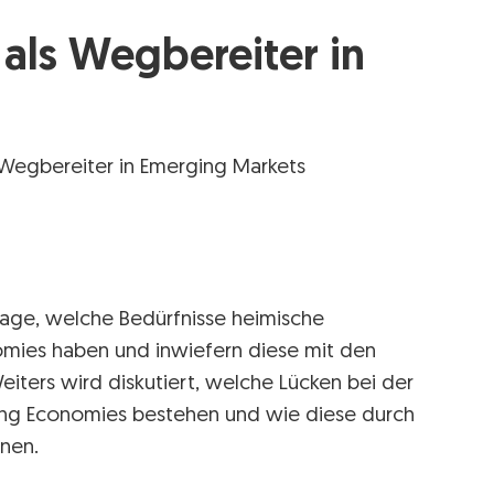
als Wegbereiter in
 Wegbereiter in Emerging Markets
rage, welche Bedürfnisse heimische
omies haben und inwiefern diese mit den
ers wird diskutiert, welche Lücken bei der
rging Economies bestehen und wie diese durch
nen.