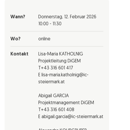
Wann?
Donnerstag,
12. Februar 2026
10:00 - 11:30
Wo?
online
Kontakt
Lisa-Maria KATHOLNIG
Projektleitung DiGEM
T+43 316 601 417
E lisa-maria.katholnig@ic-
steiermark.at
Abigail GARCIA
Projektmanagement DiGEM
T+43 316 601 408
E abigail.garcia@ic-steiermark.at