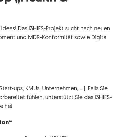
r Ideas! Das I3HIES-Projekt sucht nach neuen
ipment und MDR-Konformität sowie Digital
 Start-ups, KMUs, Unternehmen, …). Falls Sie
bereitet fühlen, unterstützt Sie das I3HIES-
eihe!
ion“