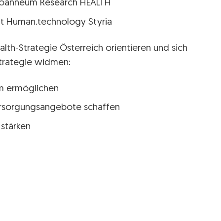
t Joanneum Research HEALTH
at Human.technology Styria
alth-Strategie Österreich orientieren und sich
Strategie widmen:
m ermöglichen
ersorgungsangebote schaffen
stärken