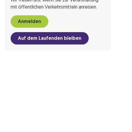
Wir freuen uns, wenn Sie zur Veranstaltung
mit öffentlichen Verkehrsmitteln anreisen.
Anmelden
Auf dem Laufenden bleiben