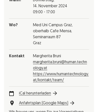
Wann?
Donnerstag,
14. November 2024
09:00 - 17:00
Wo?
Med Uni Campus Graz,
oberhalb Cafe Mensa,
Seminarraum 87
Graz
Kontakt
Margherita Bruni
margherita.bruni@human.techn
ology.at
https://www.humantechnology.
at/kontakt/team/
iCal herunterladen
Anfahrtsplan (Google Maps)