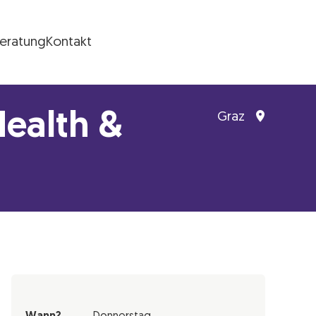
Beratung
Kontakt
ealth &
Graz