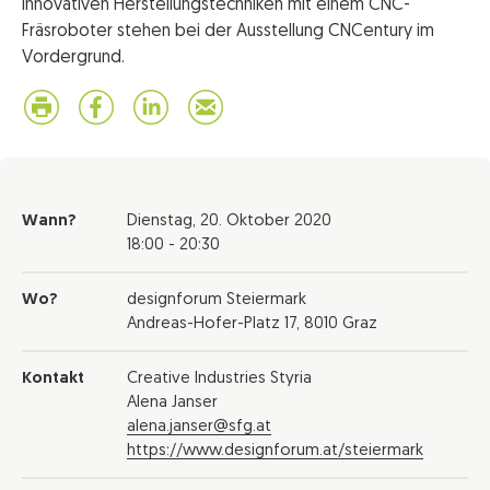
innovativen Herstellungstechniken mit einem CNC-
Fräsroboter stehen bei der Ausstellung CNCentury im
Vordergrund.
Wann?
Dienstag,
20. Oktober 2020
18:00 - 20:30
Wo?
designforum Steiermark
Andreas-Hofer-Platz 17, 8010 Graz
Kontakt
Creative Industries Styria
Alena Janser
alena.janser@sfg.at
https://www.designforum.at/steiermark