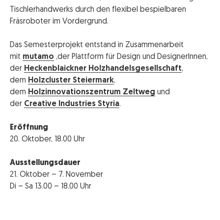
Tischlerhandwerks durch den flexibel bespielbaren
Fräsroboter im Vordergrund.
Das Semesterprojekt entstand in Zusammenarbeit
mit
mutamo
,der Plattform für Design und DesignerInnen,
der
Heckenblaickner Holzhandelsgesellschaft
,
dem
Holzcluster Steiermark
,
dem
Holzinnovationszentrum Zeltweg
und
der
Creative Industries Styria
.
Eröffnung
20. Oktober, 18.00 Uhr
Ausstellungsdauer
21. Oktober – 7. November
Di – Sa 13.00 – 18.00 Uhr