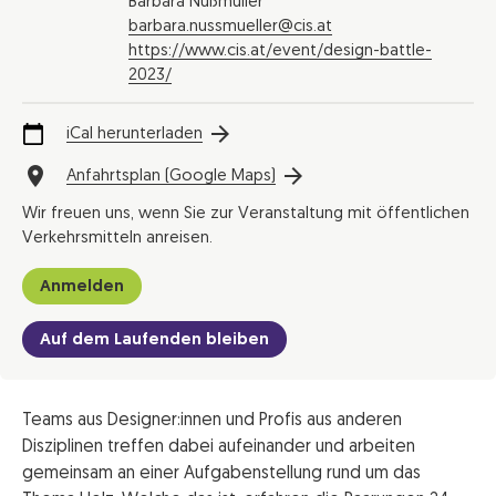
Barbara Nußmüller
barbara.nussmueller@cis.at
https://www.cis.at/event/design-battle-
2023/
iCal herunterladen
Anfahrtsplan (Google Maps)
Wir freuen uns, wenn Sie zur Veranstaltung mit öffentlichen
Verkehrsmitteln anreisen.
Anmelden
Auf dem Laufenden bleiben
Teams aus Designer:innen und Profis aus anderen
Disziplinen treffen dabei aufeinander und arbeiten
gemeinsam an einer Aufgabenstellung rund um das