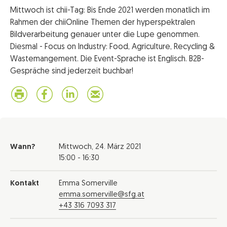
Mittwoch ist chii-Tag: Bis Ende 2021 werden monatlich im
Rahmen der chiiOnline Themen der hyperspektralen
Bildverarbeitung genauer unter die Lupe genommen.
Diesmal - Focus on Industry: Food, Agriculture, Recycling &
Wastemangement. Die Event-Sprache ist Englisch. B2B-
Gespräche sind jederzeit buchbar!
Wann?
Mittwoch,
24. März 2021
15:00 - 16:30
Kontakt
Emma Somerville
emma.somerville@sfg.at
+43 316 7093 317