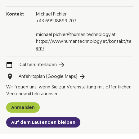
Kontakt
Michael Pichler
+43 699 18899 707
michael.pichler@human.technology.at
https://www.humantechnology.at/kontakt/te
am/
iCal herunterladen
Anfahrtsplan (Google Maps)
Wir freuen uns, wenn Sie zur Veranstaltung mit öffentlichen
Verkehrsmitteln anreisen.
Anmelden
Auf dem Laufenden bleiben