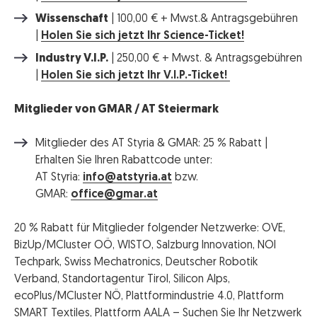
Wissenschaft
| 100,00 € + Mwst.& Antragsgebühren
|
Holen Sie sich jetzt Ihr Science-Ticket!
Industry V.I.P.
| 250,00 € + Mwst. & Antragsgebühren
|
Holen Sie sich jetzt Ihr V.I.P.-Ticket!
Mitglieder von GMAR / AT Steiermark
Mitglieder des AT Styria & GMAR: 25 % Rabatt |
Erhalten Sie Ihren Rabattcode unter:
AT Styria:
info@atstyria.at
bzw.
GMAR:
office@gmar.at
20 % Rabatt für Mitglieder folgender Netzwerke: OVE,
BizUp/MCluster OÖ, WISTO, Salzburg Innovation, NOI
Techpark, Swiss Mechatronics, Deutscher Robotik
Verband, Standortagentur Tirol, Silicon Alps,
ecoPlus/MCluster NÖ, Plattformindustrie 4.0, Plattform
SMART Textiles, Plattform AALA – Suchen Sie Ihr Netzwerk