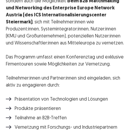
sondern auch die Möglichkeit
beim B2B Matchmaking
und Networking des Enterprise Europe Network
Austria (des ICS Internationalisierungscenter
Steiermark)
, sich mit Teilnehmer:innen wie
Produzent:innen, Systemintegrator:innen, Nutzer:innen
(KMU und Großunternehmen), potenziellen Nutzer:innen
und Wissenschaftler:innen aus Mitteleuropa zu vernetzen.
Das Programm umfasst einen Konferenztag und exklusive
Firmentouren sowie Möglichkeiten zur Vernetzung.
Teilnehmer:innen und Partner:innen sind eingeladen, sich
aktiv zu engagieren durch:
Präsentation von Technologien und Lösungen
Produkte präsentieren
Teilnahme an B2B-Treffen
Vernetzung mit Forschungs- und Industriepartnern