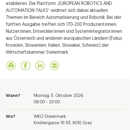
etablieren. Die Plattform „EUROPEAN ROBOTICS AND
AUTOMATION TALKS“ widmet sich dabei aktuellen
Themen im Bereich Automatisierung und Robotik. Bei der
fünften Ausgabe treffen sich 170-200 Produzent:innen,
Nutzer:innen, Entwickler:innen und Systemintegrator:innen
aus Österreich und anderen europäischen Ländern (Fokus
Kroatien, Slowenien, Italien, Slowakei, Schweiz) der
Wirtschaftskammer Steiermark.
Wann?
Montag,
5. Oktober 2026
08:00 - 20:00
Wo?
WKO Steiermark
Körblergasse 111-113, 8010 Graz