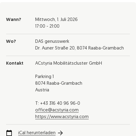
Wann?
Mittwoch,
1. Juli 2026
17:00 - 21:00
Wo?
DAS genusswerk
Dr. Auner Straße 20, 8074 Raaba-Grambach
Kontakt
ACstyria Mobilitätscluster GmbH
Parkring 1
8074 Raaba-Grambach
Austria
T: +43 316 40 96 96-0
office@acstyria.com
https://www.acstyria.com
iCal herunterladen