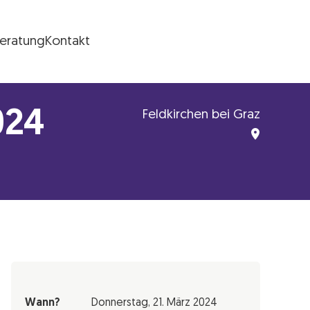
Beratung
Kontakt
024
Feldkirchen bei Graz
Wann?
Donnerstag,
21. März 2024