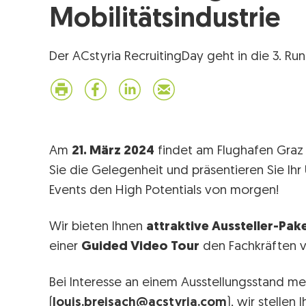
Mobilitätsindustrie
Der ACstyria RecruitingDay geht in die 3. Ru
Am
21. März 2024
findet am Flughafen Graz
Sie die Gelegenheit und präsentieren Sie I
Events den High Potentials von morgen!
Wir bieten Ihnen
attraktive Aussteller-Pak
einer
Guided Video Tour
den Fachkräften v
Bei Interesse an einem Ausstellungsstand mel
(
louis.breisach@acstyria.com
), wir stellen