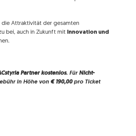
die Attraktivität der gesamten
u bei, auch in Zukunft mit
Innovation und
nen.
ACstyria Partner kostenlos
. Für
Nicht-
ebühr in Höhe von
€ 190,00
pro Ticket