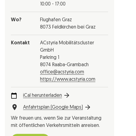
10:00 - 17:00
Wo?
Flughafen Graz
8073 Feldkirchen bei Graz
Kontakt
ACstyria Mobilitätscluster
GmbH
Parkring 1
8074 Raaba-Grambach
office@acstyria.com
https://www.acstyria.com
iCal herunterladen
Anfahrtsplan (Google Maps)
Wir freuen uns, wenn Sie zur Veranstaltung
mit öffentlichen Verkehrsmitteln anreisen.