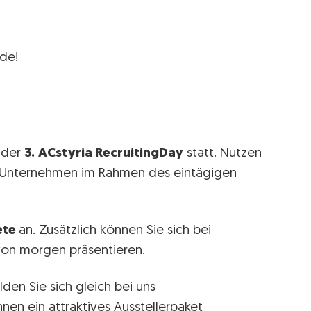
nde!
 der
3.
ACstyria RecruitingDay
statt. Nutzen
hr Unternehmen im Rahmen des eintägigen
ete
an. Zusätzlich können Sie sich bei
on morgen präsentieren.
den Sie sich gleich bei uns
 Ihnen ein attraktives Ausstellerpaket