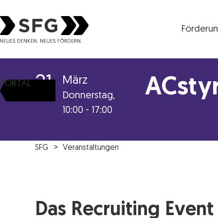
Förderu
Steirische Wirtschaftsförderungsgesellschaft mbH S
21
März
ACstyr
PORTAL
Donnerstag,
10:00 - 17:00
SFG
Veranstaltungen
Das Recruiting Event 