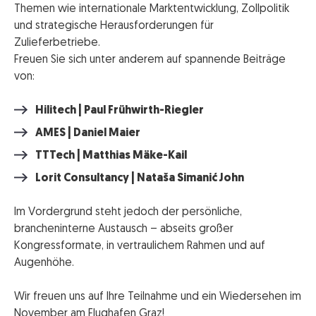
Themen wie internationale Marktentwicklung, Zollpolitik
und strategische Herausforderungen für
Zulieferbetriebe.
Freuen Sie sich unter anderem auf spannende Beiträge
von:
Hilitech | Paul Frühwirth-Riegler
AMES | Daniel Maier
TTTech | Matthias Mäke-Kail
Lorit Consultancy | Nataša Simanić John
Im Vordergrund steht jedoch der persönliche,
brancheninterne Austausch – abseits großer
Kongressformate, in vertraulichem Rahmen und auf
Augenhöhe.
Wir freuen uns auf Ihre Teilnahme und ein Wiedersehen im
November am Flughafen Graz!