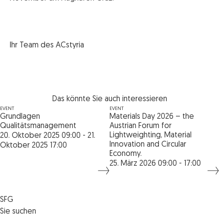
Ihr Team des ACstyria
Das könnte Sie auch interessieren
EVENT
EVENT
Grundlagen
Materials Day 2026 – the
Qualitätsmanagement
Austrian Forum for
Lightweighting, Material
20. Oktober 2025 09:00 - 21.
Innovation and Circular
Oktober 2025 17:00
Economy.
25. März 2026 09:00 - 17:00
SFG
Die SFG
Sie suchen