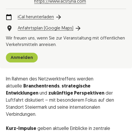
https://www.acstyria.com
iCal herunterladen
Anfahrtsplan (Google Maps)
Wir freuen uns, wenn Sie zur Veranstaltung mit öffentlichen
Verkehrsmitteln anreisen.
Anmelden
Im Rahmen des Netzwerktreffens werden
aktuelle
Branchentrends
,
strategische
Entwicklungen
und
zukünftige Perspektiven
der
Luftfahrt diskutiert – mit besonderem Fokus auf den
Standort Steiermark und seine internationalen
Verbindungen.
Kurz-Impulse
geben aktuelle Einblicke in zentrale