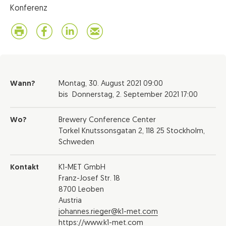
Konferenz
Wann?
Montag,
30. August 2021
09:00
bis
Donnerstag,
2. September 2021
17:00
Wo?
Brewery Conference Center
Torkel Knutssonsgatan 2, 118 25 Stockholm,
Schweden
Kontakt
K1-MET GmbH
Franz-Josef Str. 18
8700 Leoben
Austria
johannes.rieger@k1-met.com
https://www.k1-met.com