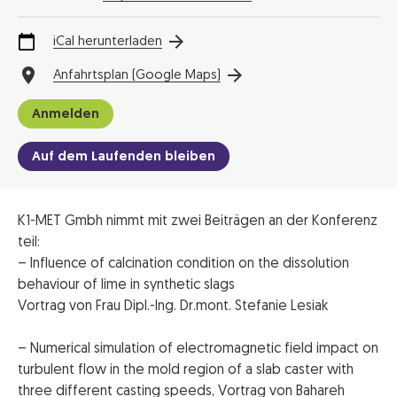
iCal herunterladen
Anfahrtsplan (Google Maps)
Anmelden
Auf dem Laufenden bleiben
K1-MET Gmbh nimmt mit zwei Beiträgen an der Konferenz
teil:
– Influence of calcination condition on the dissolution
behaviour of lime in synthetic slags
Vortrag von Frau Dipl.-Ing. Dr.mont. Stefanie Lesiak
– Numerical simulation of electromagnetic field impact on
turbulent flow in the mold region of a slab caster with
three different casting speeds, Vortrag von Bahareh