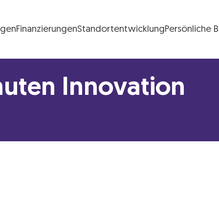
ngen
Finanzierungen
Standortentwicklung
Persönliche 
FG Logo
nuten Innovation