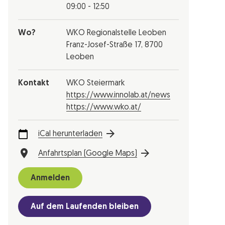
09:00 - 12:50
Wo?
WKO Regionalstelle Leoben
Franz-Josef-Straße 17, 8700
Leoben
Kontakt
WKO Steiermark
https://www.innolab.at/news
https://www.wko.at/
iCal herunterladen
Anfahrtsplan (Google Maps)
Anmelden
Auf dem Laufenden bleiben