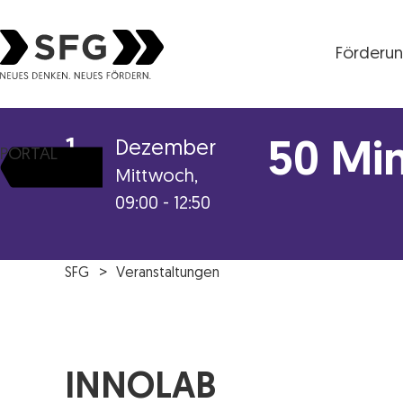
Förderu
Steirische Wirtschaftsförderungsgesellschaft mbH S
1
Dezember
50 Mi
PORTAL
Mittwoch,
09:00 - 12:50
SFG
Veranstaltungen
INNOLAB