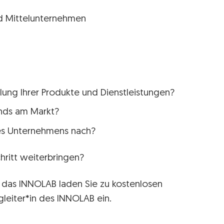
und Mittelunternehmen
lung Ihrer Produkte und Dienstleistungen?
ends am Markt?
res Unternehmens nach?
hritt weiterbringen?
 das INNOLAB laden Sie zu kostenlosen
leiter*in des INNOLAB ein.