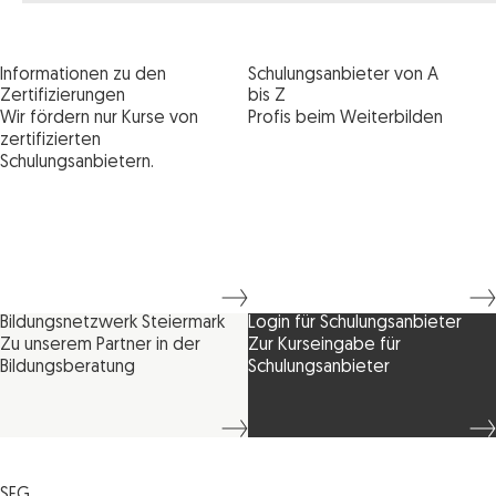
Informationen zu den
Schulungsanbieter von A
Zertifizierungen
bis Z
Wir fördern nur Kurse von
Profis beim Weiterbilden
zertifizierten
Schulungsanbietern.
Bildungsnetzwerk Steiermark
Login für Schulungsanbieter
Zu unserem Partner in der
Zur Kurseingabe für
Bildungsberatung
Schulungsanbieter
SFG