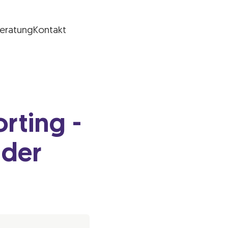
Beratung
Kontakt
rting -
 der