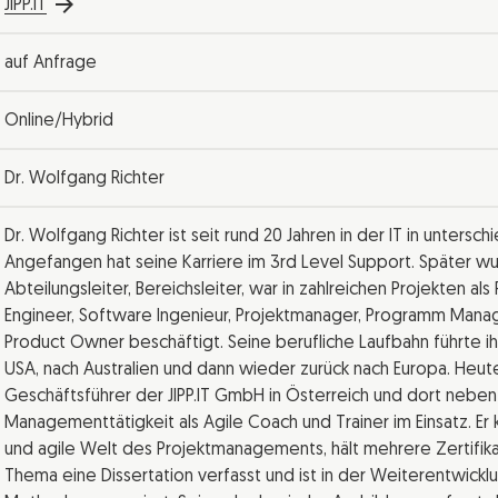
JIPP.IT
auf Anfrage
Online/Hybrid
Dr. Wolfgang Richter
Dr. Wolfgang Richter ist seit rund 20 Jahren in der IT in unterschi
Angefangen hat seine Karriere im 3rd Level Support. Später w
Abteilungsleiter, Bereichsleiter, war in zahlreichen Projekten al
Engineer, Software Ingenieur, Projektmanager, Programm Mana
Product Owner beschäftigt. Seine berufliche Laufbahn führte ih
USA, nach Australien und dann wieder zurück nach Europa. Heute
Geschäftsführer der JIPP.IT GmbH in Österreich und dort neben
Managementtätigkeit als Agile Coach und Trainer im Einsatz. Er k
und agile Welt des Projektmanagements, hält mehrere Zertifik
Thema eine Dissertation verfasst und ist in der Weiterentwickl