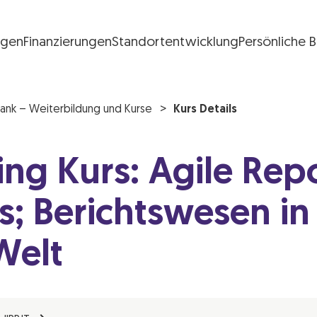
ngen
Finanzierungen
Standortentwicklung
Persönliche 
FG Logo
ank – Weiterbildung und Kurse
Kurs Details
ing Kurs: Agile Repo
s; Berichtswesen in
Welt