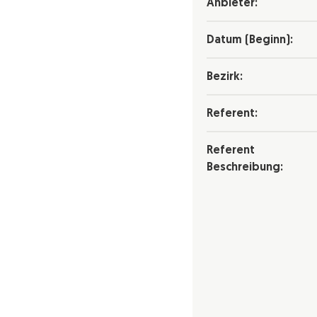
Anbieter:
Datum (Beginn):
Bezirk:
Referent:
Referent
Beschreibung: