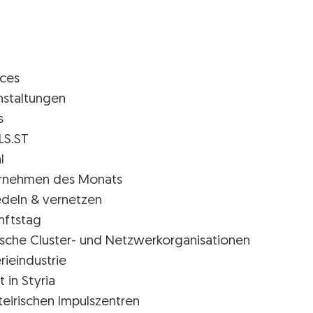
ices
nstaltungen
s
LS.ST
l
rnehmen des Monats
edeln & vernetzen
nftstag
rische Cluster- und Netzwerkorganisationen
rieindustrie
t in Styria
teirischen Impulszentren