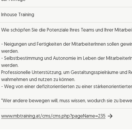
Inhouse Training
Wie schöpfen Sie die Potenziale Ihres Teams und Ihrer Mitarbeit
- Neigungen und Fertigkeiten der MitarbeiterInnen sollen gew
werden.
- Selbstbestimmung und Autonomie im Leben der MitarbeiterIn
werden.
Professionelle Unterstützung, um Gestaltungsspielräume und 
wahrnehmen und nutzen zu können.
- Weg von einer defizitorientierten zu einer stärkenorientier
"Wer andere bewegen will, muss wissen, wodurch sie zu bewe
www.mbtraining.at/cms/cms.php?pageName=235