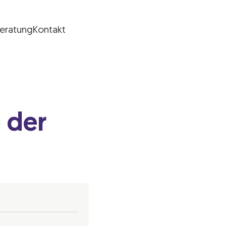
Beratung
Kontakt
 der