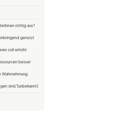
erInnen richtig aus?
innbringend genutzt
nen soll erhöht
Ressourcen besser
ten Wahrnehmung.
gen sind."(unbekannt)