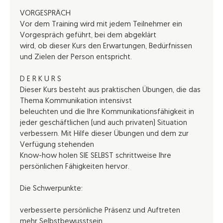
VORGESPRÄCH
Vor dem Training wird mit jedem Teilnehmer ein
Vorgespräch geführt, bei dem abgeklärt
wird, ob dieser Kurs den Erwartungen, Bedürfnissen
und Zielen der Person entspricht.
D E R K U R S
Dieser Kurs besteht aus praktischen Übungen, die das
Thema Kommunikation intensivst
beleuchten und die Ihre Kommunikationsfähigkeit in
jeder geschäftlichen (und auch privaten) Situation
verbessern. Mit Hilfe dieser Übungen und dem zur
Verfügung stehenden
Know-how holen SIE SELBST schrittweise Ihre
persönlichen Fähigkeiten hervor.
Die Schwerpunkte:
verbesserte persönliche Präsenz und Auftreten
mehr Selbstbewusstsein