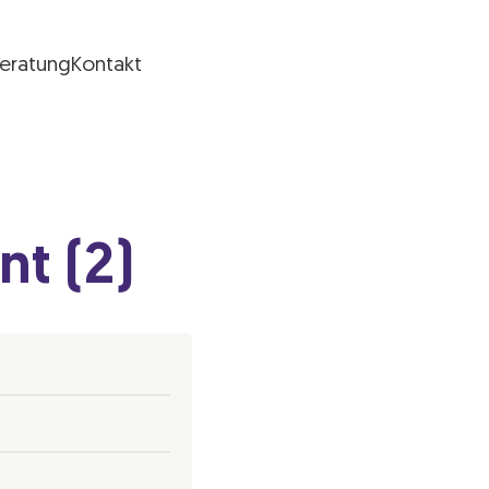
Beratung
Kontakt
t (2)