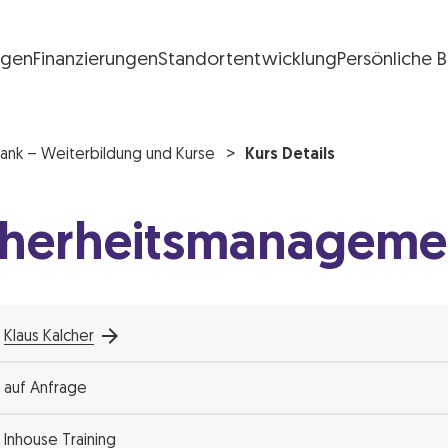
ngen
Finanzierungen
Standortentwicklung
Persönliche 
FG Logo
ank – Weiterbildung und Kurse
Kurs Details
icherheitsmanagemen
Klaus Kalcher
auf Anfrage
Inhouse Training