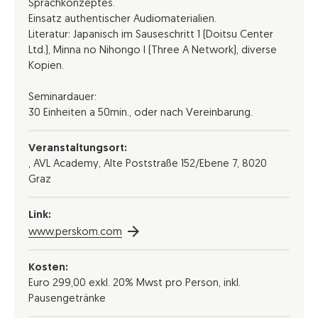
Sprachkonzeptes.
Einsatz authentischer Audiomaterialien.
Literatur: Japanisch im Sauseschritt 1 (Doitsu Center
Ltd.), Minna no Nihongo I (Three A Network), diverse
Kopien.
Seminardauer:
30 Einheiten a 50min., oder nach Vereinbarung.
Veranstaltungsort:
, AVL Academy, Alte Poststraße 152/Ebene 7, 8020
Graz
Link:
www.perskom.com
Kosten:
Euro 299,00 exkl. 20% Mwst pro Person, inkl.
Pausengetränke