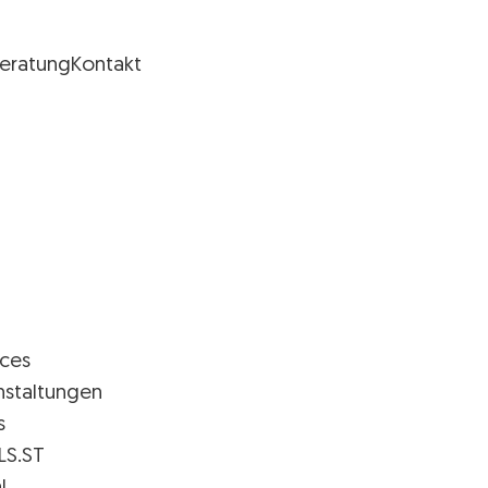
Beratung
Kontakt
ices
nstaltungen
s
LS.ST