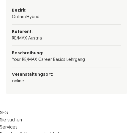
Bezirk:
Online/Hybrid
Referent:
RE/MAX Austria
Beschreibung:
Your RE/MAX Career Basics Lehrgang
Veranstaltungsort:
online
SFG
Die SFG
Sie suchen
Jobs
Förderungen
Services