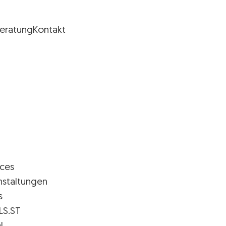
Beratung
Kontakt
ices
nstaltungen
s
LS.ST