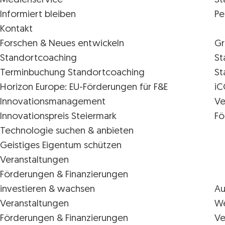
Medienservice
St
Informiert bleiben
Pe
Kontakt
Forschen & Neues entwickeln
Gr
Standortcoaching
St
Terminbuchung Standortcoaching
St
Horizon Europe: EU-Förderungen für F&E
iC
Innovations­management
Ve
Innovationspreis Steiermark
Fö
Technologie suchen & anbieten
Geistiges Eigentum schützen
Veranstaltungen
Förderungen & Finanzierungen
investieren & wachsen
Au
Veranstaltungen
We
Förderungen & Finanzierungen
Ve