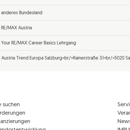
anderes Bundesland
RE/MAX Austria
Your RE/MAX Career Basics Lehrgang
Austria Trend Europa Salzburg<br/>Rainerstraße 31<br/>5020 S
e suchen
Serv
rderungen
Vera
nanzierungen
New