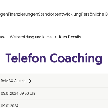
ngen
Finanzierungen
Standortentwicklung
Persönliche 
FG Logo
ank – Weiterbildung und Kurse
Kurs Details
Telefon Coaching
ReMAX Austria
09.01.2024 09:30 Uhr
09.01.2024