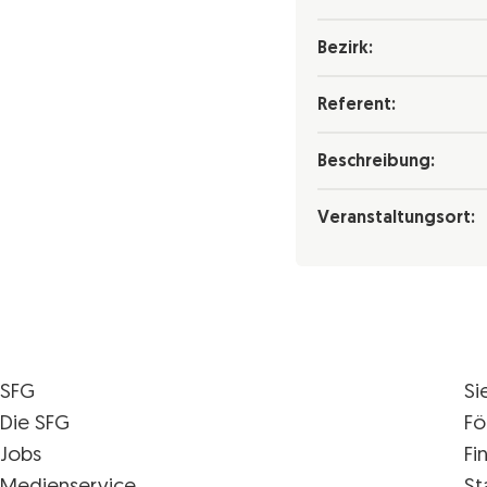
Bezirk:
Referent:
Beschreibung:
Veranstaltungsort:
SFG
Si
Die SFG
Fö
Jobs
Fi