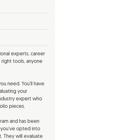
onal experts, career
e right tools, anyone
ou need. You’ll have
luating your
industry expert who
olio pieces.
ogram and has been
 you’ve opted into
. They will evaluate