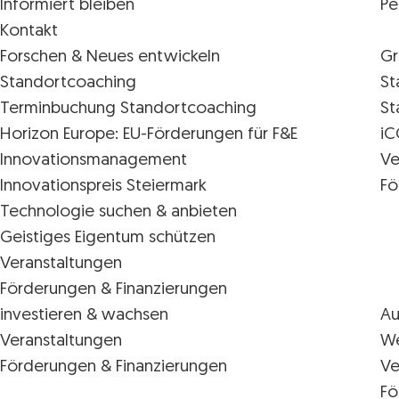
Informiert bleiben
Pe
Kontakt
Forschen & Neues entwickeln
Gr
Standortcoaching
St
Terminbuchung Standortcoaching
St
Horizon Europe: EU-Förderungen für F&E
iC
Innovations­management
Ve
Innovationspreis Steiermark
Fö
Technologie suchen & anbieten
Geistiges Eigentum schützen
Veranstaltungen
Förderungen & Finanzierungen
investieren & wachsen
Au
Veranstaltungen
We
Förderungen & Finanzierungen
Ve
Fö