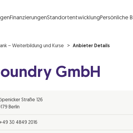
ngen
Finanzierungen
Standortentwicklung
Persönliche 
FG Logo
ank – Weiterbildung und Kurse
Anbieter Details
Foundry GmbH
öpenicker Straße 126
0179 Berlin
+49 30 4849 2016