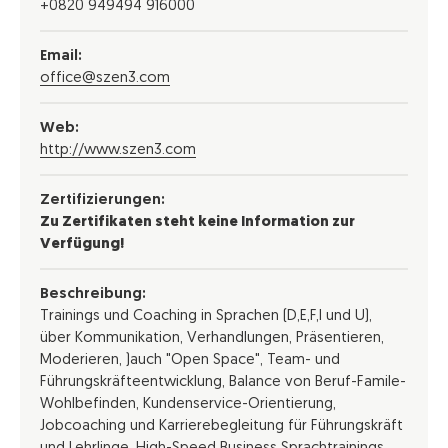
+0820 949494 916000
Email:
office@szen3.com
Web:
http://www.szen3.com
Zertifizierungen:
Zu Zertifikaten steht keine Information zur
Verfügung!
Beschreibung:
Trainings und Coaching in Sprachen (D,E,F,I und U),
über Kommunikation, Verhandlungen, Präsentieren,
Moderieren, )auch "Open Space", Team- und
Führungskräfteentwicklung, Balance von Beruf-Famile-
Wohlbefinden, Kundenservice-Orientierung,
Jobcoaching und Karrierebegleitung für Führungskräft