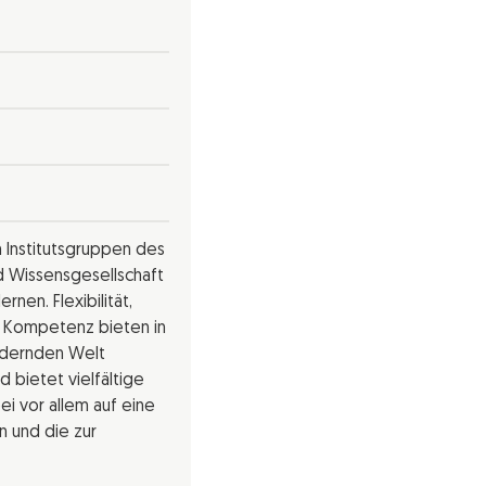
n Institutsgruppen des
nd Wissensgesellschaft
nen. Flexibilität,
le Kompetenz bieten in
ändernden Welt
d bietet vielfältige
i vor allem auf eine
n und die zur