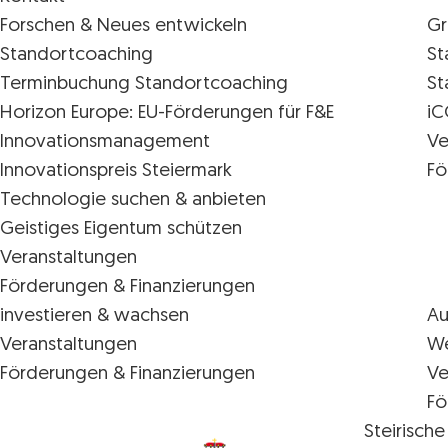
Forschen & Neues entwickeln
Gr
Standortcoaching
St
Terminbuchung Standortcoaching
St
Horizon Europe: EU-Förderungen für F&E
iC
Innovations­management
Ve
Innovationspreis Steiermark
Fö
Technologie suchen & anbieten
Geistiges Eigentum schützen
Veranstaltungen
Förderungen & Finanzierungen
investieren & wachsen
Au
Veranstaltungen
We
Förderungen & Finanzierungen
Ve
Fö
Steirische