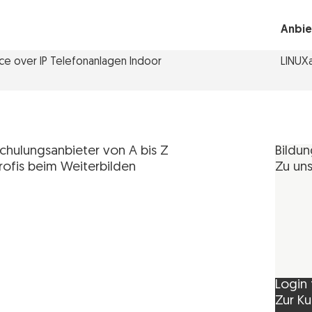
Anbie
ce over IP Telefonanlagen Indoor
LINUX
chulungsanbieter von A bis Z
Bildu
rofis beim Weiterbilden
Zu uns
Login 
Zur Ku