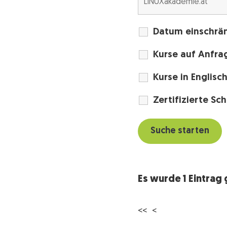
Datum einschrä
Kurse auf Anfra
Kurse in Englisc
Zertifizierte Sc
Es wurde 1 Eintrag
<< <