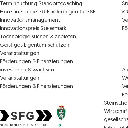
Terminbuchung Standortcoaching
St
Horizon Europe: EU-Förderungen für F&E
iC
Innovations­management
Ve
Innovationspreis Steiermark
Fö
Technologie suchen & anbieten
Geistiges Eigentum schützen
Veranstaltungen
Förderungen & Finanzierungen
investieren & wachsen
Au
Veranstaltungen
We
Förderungen & Finanzierungen
Ve
Fö
Steirische
Wirtschaf
gesellsch