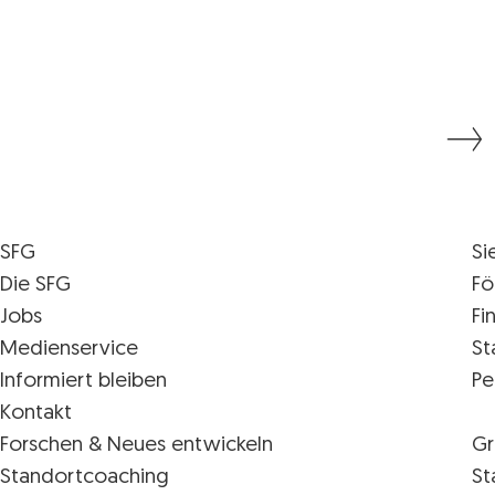
SFG
Si
Die SFG
Fö
Jobs
Fi
Medienservice
St
Informiert bleiben
Pe
Kontakt
Forschen & Neues entwickeln
Gr
Standortcoaching
St