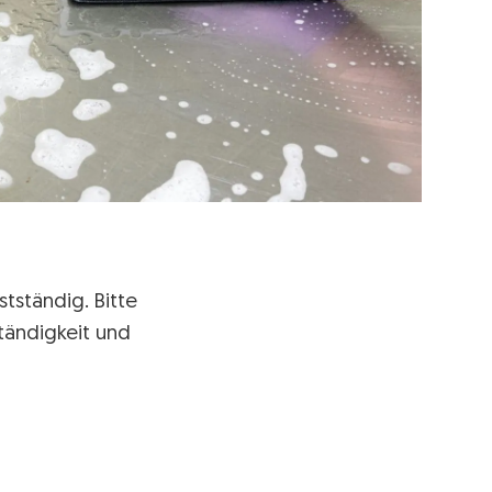
tständig. Bitte
tändigkeit und