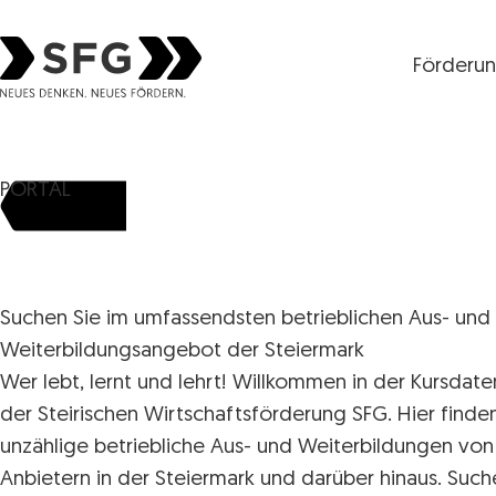
Förderu
Steirische Wirtschaftsförderungsgesellschaft mbH S
PORTAL
Suchen Sie im umfassendsten betrieblichen Aus- und
Weiterbildungsangebot der Steiermark
Wer lebt, lernt und lehrt! Willkommen in der Kursdat
der Steirischen Wirtschaftsförderung SFG. Hier finde
unzählige betriebliche Aus- und Weiterbildungen von
Anbietern in der Steiermark und darüber hinaus. Such