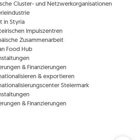
rische Cluster- und Netzwerkorganisationen
rieindustrie
t in Styria
teirischen Impulszentren
päische Zusammenarbeit
ian Food Hub
nstaltungen
erungen & Finanzierungen
nationalisieren & exportieren
nationalisierungscenter Steiermark
nstaltungen
erungen & Finanzierungen