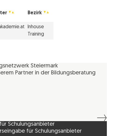
ter
Bezirk
akademie.at
Inhouse
Training
ngsnetzwerk Steiermark
erem Partner in der Bildungsberatung
für Schulungsanbieter
rseingabe für Schulungsanbieter