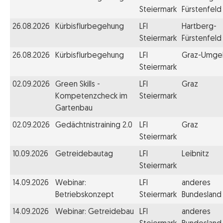
Steiermark
Fürstenfeld
26.08.2026
Kürbisflurbegehung
LFI
Hartberg-
Steiermark
Fürstenfeld
26.08.2026
Kürbisflurbegehung
LFI
Graz-Umge
Steiermark
02.09.2026
Green Skills -
LFI
Graz
Kompetenzcheck im
Steiermark
Gartenbau
02.09.2026
Gedächtnistraining 2.0
LFI
Graz
Steiermark
10.09.2026
Getreidebautag
LFI
Leibnitz
Steiermark
14.09.2026
Webinar:
LFI
anderes
Betriebskonzept
Steiermark
Bundesland
14.09.2026
Webinar: Getreidebau
LFI
anderes